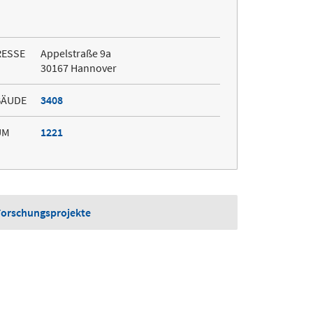
RESSE
Appelstraße 9a
30167 Hannover
BÄUDE
3408
UM
1221
Forschungsprojekte