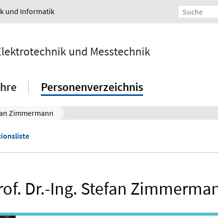
ik und Informatik
 Elektrotechnik und Messtechnik
hre
Personenverzeichnis
tefan Zimmermann
ionsliste
rof. Dr.-Ing. Stefan Zimmerma