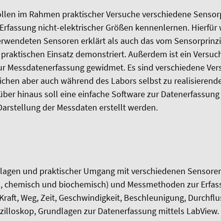
ollen im Rahmen praktischer Versuche verschiedene Sensor
rfassung nicht-elektrischer Größen kennenlernen. Hierfür
verwendeten Sensoren erklärt als auch das vom Sensorprinz
 praktischen Einsatz demonstriert. Außerdem ist ein Versu
zur Messdatenerfassung gewidmet. Es sind verschiedene Ver
lichen aber auch während des Labors selbst zu realisieren
ber hinaus soll eine einfache Software zur Datenerfassung
arstellung der Messdaten erstellt werden.
lagen und praktischer Umgang mit verschiedenen Sensoren 
ch, chemisch und biochemisch) und Messmethoden zur Erfas
Kraft, Weg, Zeit, Geschwindigkeit, Beschleunigung, Durchflu
illoskop, Grundlagen zur Datenerfassung mittels LabView.