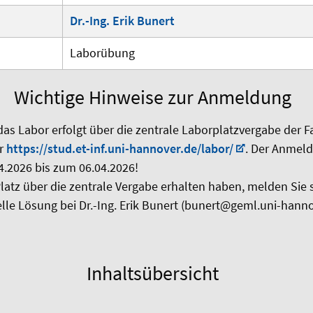
Dr.-Ing. Erik Bunert
Laborübung
Wichtige Hinweise zur Anmeldung
as Labor erfolgt über die zentrale Laborplatzvergabe der Fa
er
https://stud.et-inf.uni-hannover.de/labor/
. Der Anmeld
4.2026 bis zum 06.04.2026!
latz über die zentrale Vergabe erhalten haben, melden Sie si
elle Lösung bei Dr.-Ing. Erik Bunert (bunert@geml.uni-hanno
Inhaltsübersicht