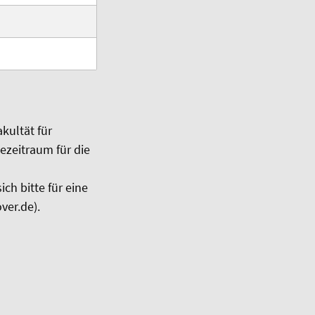
kultät für
ezeitraum für die
ch bitte für eine
ver.de).