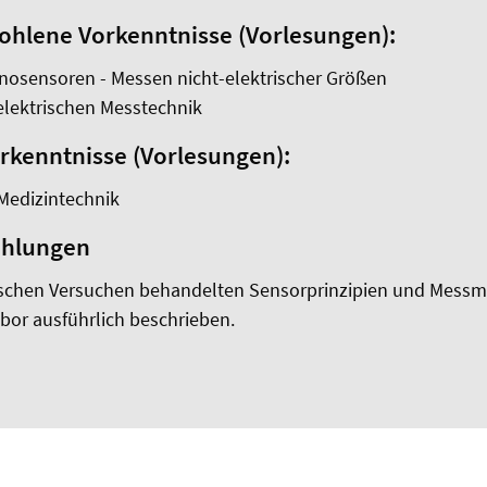
hlene Vorkenntnisse (Vorlesungen):
nosensoren - Messen nicht-elektrischer Größen
elektrischen Messtechnik
kenntnisse (Vorlesungen):
Medizintechnik
ehlungen
tischen Versuchen behandelten Sensorprinzipien und Mes
bor ausführlich beschrieben.