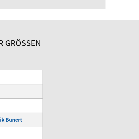
ER GRÖSSEN
rik Bunert