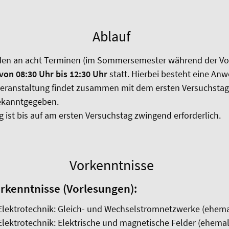
Ablauf
nden an acht Terminen (im Sommersemester während der Vor
on 08:30 Uhr bis 12:30 Uhr
statt. Hierbei besteht eine Anw
eranstaltung findet zusammen mit dem ersten Versuchstag 
bekanntgegeben.
g ist bis auf am ersten Versuchstag zwingend erforderlich.
Vorkenntnisse
rkenntnisse (Vorlesungen):
Elektrotechnik: Gleich- und Wechselstromnetzwerke (ehema
lektrotechnik: Elektrische und magnetische Felder (ehemal