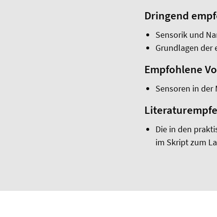
Dringend empfo
Sensorik und Na
Grundlagen der 
Empfohlene Vor
Sensoren in der 
Literaturempf
Die in den prak
im Skript zum La