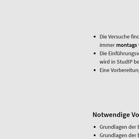
Die Versuche fi
immer
montags v
Die Einführungsv
wird in StudIP 
Eine Vorbereitun
Notwendige Vo
Grundlagen der 
Grundlagen der E