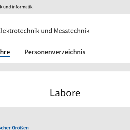
ik und Informatik
 Elektrotechnik und Messtechnik
hre
Personenverzeichnis
Labore
ischer Größen